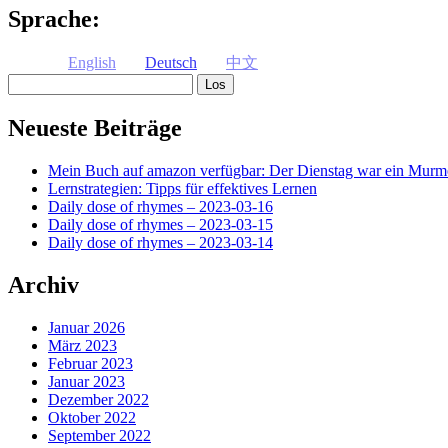
Sprache:
English
Deutsch
中文
Suchen
Neueste Beiträge
Mein Buch auf amazon verfügbar: Der Dienstag war ein Murme
Lernstrategien: Tipps für effektives Lernen
Daily dose of rhymes – 2023-03-16
Daily dose of rhymes – 2023-03-15
Daily dose of rhymes – 2023-03-14
Archiv
Januar 2026
März 2023
Februar 2023
Januar 2023
Dezember 2022
Oktober 2022
September 2022