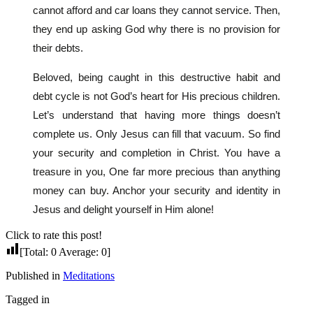
cannot afford and car loans they cannot service. Then,
they end up asking God why there is no provision for
their debts.
Beloved, being caught in this destructive habit and
debt cycle is not God’s heart for His precious children.
Let’s understand that having more things doesn’t
complete us. Only Jesus can fill that vacuum. So find
your security and completion in Christ. You have a
treasure in you, One far more precious than anything
money can buy. Anchor your security and identity in
Jesus and delight yourself in Him alone!
Click to rate this post!
[Total:
0
Average:
0
]
Published in
Meditations
Tagged in