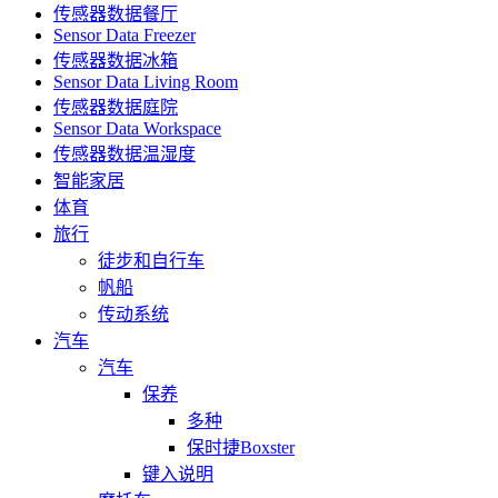
传感器数据餐厅
Sensor Data Freezer
传感器数据冰箱
Sensor Data Living Room
传感器数据庭院
Sensor Data Workspace
传感器数据温湿度
智能家居
体育
旅行
徒步和自行车
帆船
传动系统
汽车
汽车
保养
多种
保时捷Boxster
键入说明