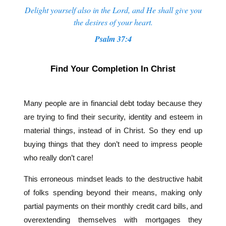
Delight yourself also in the Lord, and He shall give you
the desires of your heart.
Psalm 37:4
Find Your Completion In Christ
Many people are in financial debt today because they
are trying to find their security, identity and esteem in
material things, instead of in Christ. So they end up
buying things that they don’t need to impress people
who really don’t care!
This erroneous mindset leads to the destructive habit
of folks spending beyond their means, making only
partial payments on their monthly credit card bills, and
overextending themselves with mortgages they