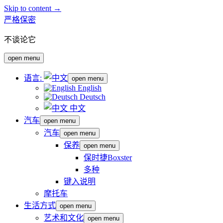
Skip to content →
严格保密
不谈论它
open menu
语言:
open menu
English
Deutsch
中文
汽车
open menu
汽车
open menu
保养
open menu
保时捷Boxster
多种
键入说明
摩托车
生活方式
open menu
艺术和文化
open menu